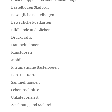
Anziehpuppen und andere Bastelbögen
Bastelbogen Skulptur
Bewegliche Bastelbögen
Bewegliche Postkarten
Bildbände und Bücher
Druckgrafik
Hampelmänner
Kunstdosen
Mobiles
Pneumatische Bastelbögen
Pop-up-Karte
Sammelmappen
Scherenschnitte
Unkategorisiert
Zeichnung und Malerei