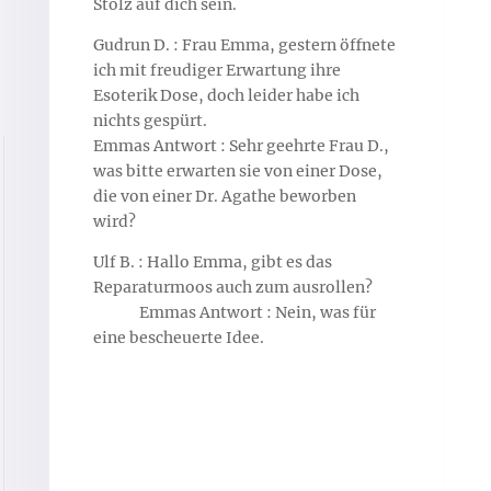
Stolz auf dich sein.
Gudrun D. : Frau Emma, gestern öffnete
ich mit freudiger Erwartung ihre
Esoterik Dose, doch leider habe ich
nichts gespürt.
Emmas Antwort : Sehr geehrte Frau D.,
was bitte erwarten sie von einer Dose,
die von einer Dr. Agathe beworben
wird?
Ulf B. : Hallo Emma, gibt es das
Reparaturmoos auch zum ausrollen?
Emmas Antwort : Nein, was für
eine bescheuerte Idee.