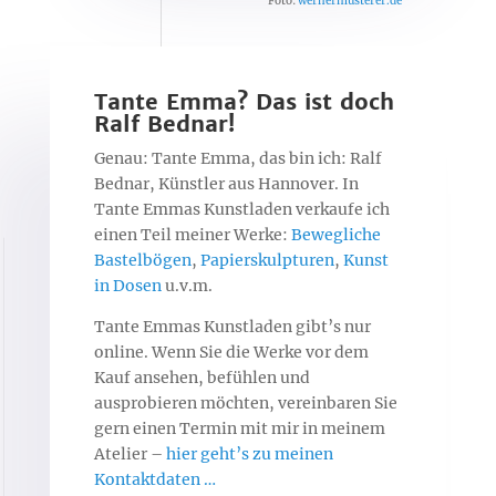
Foto:
wernermusterer.de
Tante Emma? Das ist doch
Ralf Bednar!
Genau: Tante Emma, das bin ich: Ralf
Bednar, Künstler aus Hannover. In
Tante Emmas Kunstladen verkaufe ich
einen Teil meiner Werke:
Bewegliche
Bastelbögen
,
Papierskulpturen
,
Kunst
in Dosen
u.v.m.
Tante Emmas Kunstladen gibt’s nur
online. Wenn Sie die Werke vor dem
Kauf ansehen, befühlen und
ausprobieren möchten, vereinbaren Sie
gern einen Termin mit mir in meinem
Atelier –
hier geht’s zu meinen
Kontaktdaten …