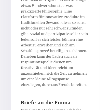
Erwerbsbedürftigkeit. Etwas Nostalgie,
etwas Handwerkskunst, etwas
praktizierte Philosophie. Eine
Plattform für innovative Produkte im
traditionellen Gewand, die es so sonst
nicht oder nur sehr schwer zu finden
gibt. Sozial und partizipativ soll er sein.
Jeder soll es sich leisten können eine
Arbeit zu erwerben und sich am
Schaffensprozeß beteiligen zu können.
Daneben kann der Laden auch als
Inspirationsquelle dienen um
Kreativität und Ideenreichtum
anzuschieben, sich die Zeit zu nehmen
um eine kleine Alltagspause
einzulegen, durchaus Freude bereiten.
Briefe an die Emma