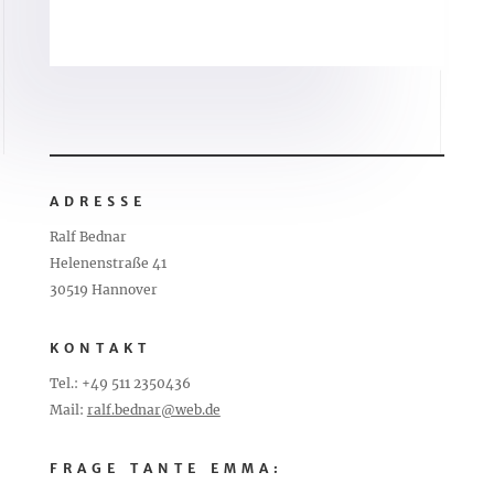
ADRESSE
Ralf Bednar
Helenenstraße 41
30519 Hannover
KONTAKT
Tel.: +49 511 2350436
Mail:
ralf.bednar@web.de
FRAGE TANTE EMMA: