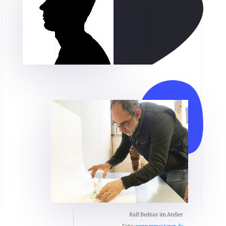
Ralf Bednar im Atelier