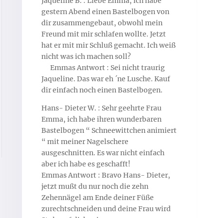
Jaqueline B. : Liebe Emma, ich habe
gestern Abend einen Bastelbogen von
dir zusammengebaut, obwohl mein
Freund mit mir schlafen wollte. Jetzt
hat er mit mir Schluß gemacht. Ich weiß
nicht was ich machen soll?
Emmas Antwort : Sei nicht traurig
Jaqueline. Das war eh ´ne Lusche. Kauf
dir einfach noch einen Bastelbogen.
Hans- Dieter W. : Sehr geehrte Frau
Emma, ich habe ihren wunderbaren
Bastelbogen “ Schneewittchen animiert
“ mit meiner Nagelschere
ausgeschnitten. Es war nicht einfach
aber ich habe es geschafft!
Emmas Antwort : Bravo Hans- Dieter,
jetzt mußt du nur noch die zehn
Zehennägel am Ende deiner Füße
zurechtschneiden und deine Frau wird