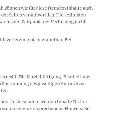
alb können wir für diese fremden Inhalte auch
 der Seiten verantwortlich. Die verlinkten
waren zum Zeitpunkt der Verlinkung nicht
chtsverletzung nicht zumutbar. Bei
berrecht. Die Vervielfältigung, Bearbeitung,
en Zustimmung des jeweiligen Autors bzw.
tet.
chtet. Insbesondere werden Inhalte Dritter
n wir um einen entsprechenden Hinweis. Bei