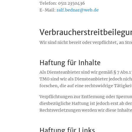
Telefon: 0511 2350436
E-Mail:
ralf.bednar@web.de
Verbraucher­streit­beilegu
Wir sind nicht bereit oder verpflichtet, an 
Haftung für Inhalte
Als Diensteanbieter sind wir gemäß § 7 Abs.1
TMG sind wir als Diensteanbieter jedoch nic
forschen, die auf eine rechtswidrige Tätigkei
Verpflichtungen zur Entfernung oder Sperru
diesbezügliche Haftung ist jedoch erst ab 
Rechtsverletzungen werden wir diese Inhalt
Haftung für Links