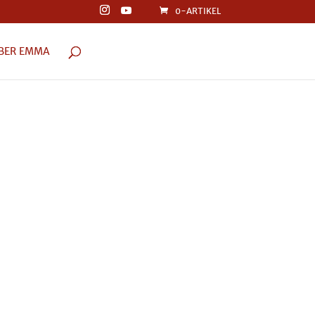
0-ARTIKEL
BER EMMA