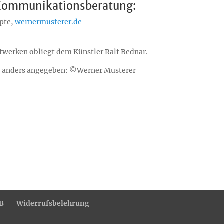
 Kommunikationsberatung:
pte,
wernermusterer.de
twerken obliegt dem Künstler Ralf Bednar.
cht anders angegeben: ©Werner Musterer
B
Widerrufsbelehrung