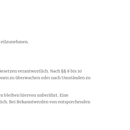
e teilzunehmen.
Gesetzen verantwortlich. Nach §§ 8 bis 10
ationen zu überwachen oder nach Umständen zu
n bleiben hiervon unberührt. Eine
glich. Bei Bekanntwerden von entsprechenden