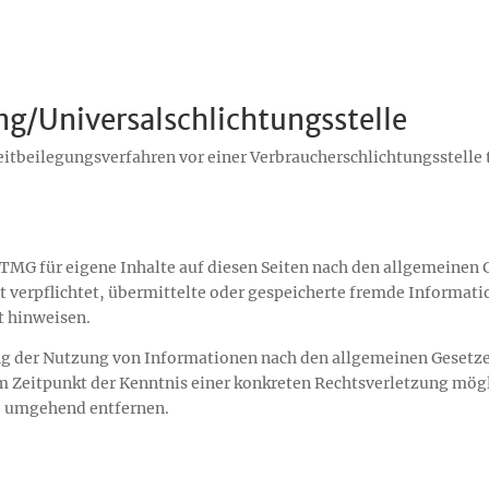
ng/Universal­schlichtungs­stelle
Streitbeilegungsverfahren vor einer Verbraucherschlichtungsstell
 TMG für eigene Inhalte auf diesen Seiten nach den allgemeinen 
ht verpflichtet, übermittelte oder gespeicherte fremde Inform
t hinweisen.
ng der Nutzung von Informationen nach den allgemeinen Gesetze
dem Zeitpunkt der Kenntnis einer konkreten Rechtsverletzung mö
e umgehend entfernen.