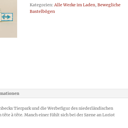
Antje
Kategorien:
Alle Werke im Laden
,
Bewegliche
Menge
Bastelbögen
rmationen
nbecks Tierpark und die Werbefigur des niederländischen
tête à tête. Manch einer fühlt sich bei der Szene an Loriot
.