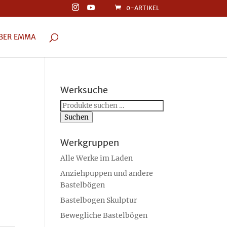
0-ARTIKEL
BER EMMA
Werksuche
Suchen
nach:
Suchen
Werkgruppen
Alle Werke im Laden
Anziehpuppen und andere
Bastelbögen
Bastelbogen Skulptur
Bewegliche Bastelbögen