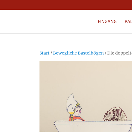
EINGANG
PA
Start
/
Bewegliche Bastelbögen
/ Die doppelt