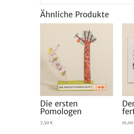
Ähnliche Produkte
Die ersten
De
Pomologen
fer
7,50
€
10,0