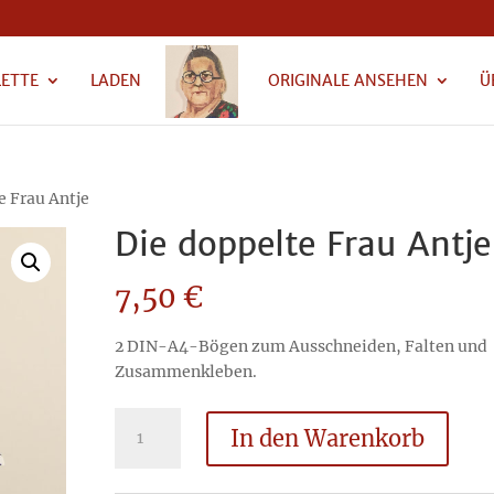
LETTE
LADEN
ORIGINALE ANSEHEN
Ü
e Frau Antje
Die doppelte Frau Antje
7,50
€
2 DIN-A4-Bögen zum Ausschneiden, Falten und
Zusammenkleben.
Die
In den Warenkorb
doppelte
Frau