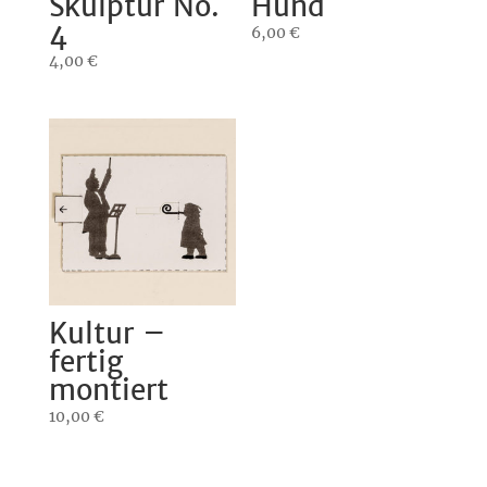
Skulptur No.
Hund
4
6,00
€
4,00
€
Kultur –
fertig
montiert
10,00
€