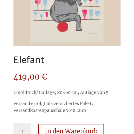
Elefant
419,00
€
Linoldruck/ Collage; 80×60 cm, Auflage von 5
Versand erfolgt als versichertes Paket;
Versandkostenpauschale 7,90 Euro
Elefant
In den Warenkorb
Menge