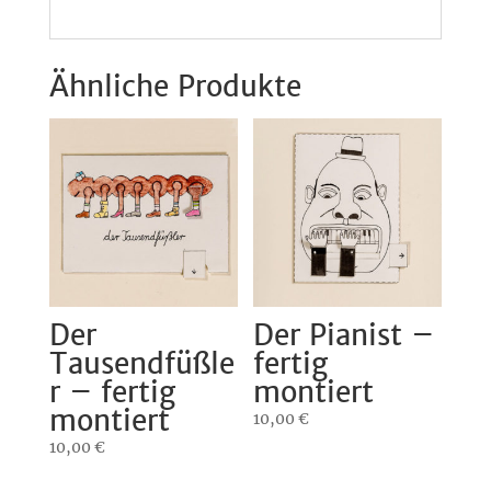
Ähnliche Produkte
Der
Der Pianist –
Tausendfüßle
fertig
r – fertig
montiert
montiert
10,00
€
10,00
€