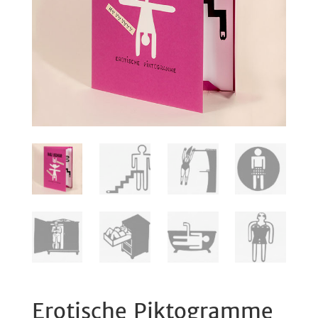
Erotische Piktogramme