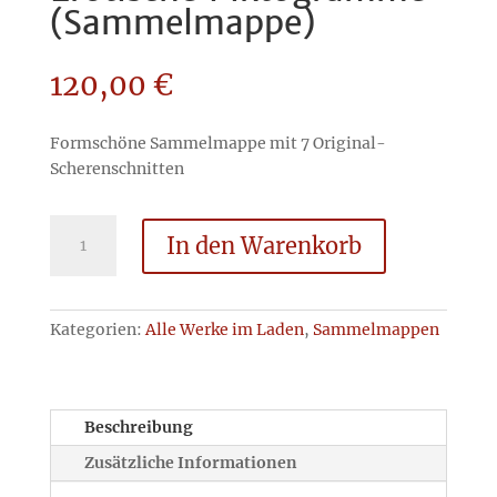
(Sammelmappe)
120,00
€
Formschöne Sammelmappe mit 7 Original-
Scherenschnitten
Erotische
In den Warenkorb
Piktogramme
(Sammelmappe)
Menge
Kategorien:
Alle Werke im Laden
,
Sammelmappen
Beschreibung
Zusätzliche Informationen