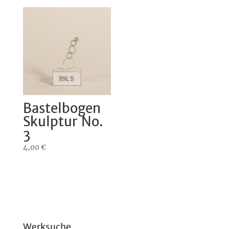
Bastelbogen
Skulptur No.
3
4,00
€
Werksuche