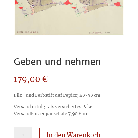
Geben und nehmen
179,00
€
Filz- und Farbstift auf Papier; 40×50 cm
Versand erfolgt als versichertes Paket;
Versandkostenpauschale 7,90 Euro
Geben
In den Warenkorb
und