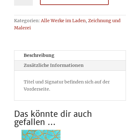
nehmen
Menge
Kategorien:
Alle Werke im Laden
,
Zeichnung und
Malerei
Beschreibung
Zusätzliche Informationen
Titel und Signatur befinden sich auf der
Vorderseite.
Das könnte dir auch
gefallen …