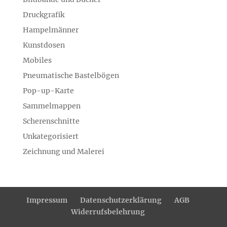
Druckgrafik
Hampelmänner
Kunstdosen
Mobiles
Pneumatische Bastelbögen
Pop-up-Karte
Sammelmappen
Scherenschnitte
Unkategorisiert
Zeichnung und Malerei
Impressum
Datenschutzerklärung
AGB
Widerrufsbelehrung