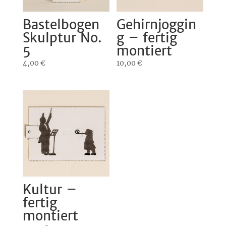
Bastelbogen
Gehirnjoggin
Skulptur No.
g – fertig
5
montiert
4,00
€
10,00
€
Kultur –
fertig
montiert