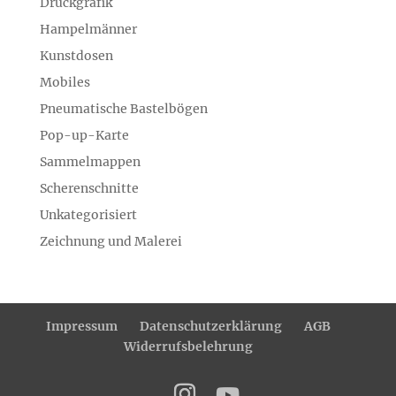
Druckgrafik
Hampelmänner
Kunstdosen
Mobiles
Pneumatische Bastelbögen
Pop-up-Karte
Sammelmappen
Scherenschnitte
Unkategorisiert
Zeichnung und Malerei
Impressum
Datenschutzerklärung
AGB
Widerrufsbelehrung