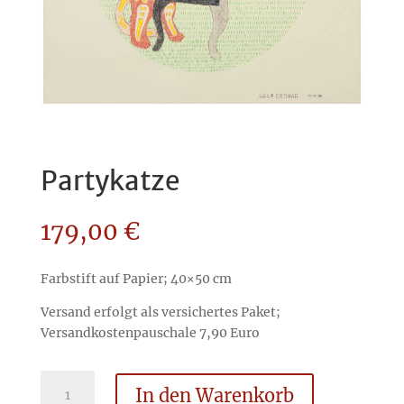
Partykatze
179,00
€
Farbstift auf Papier; 40×50 cm
Versand erfolgt als versichertes Paket;
Versandkostenpauschale 7,90 Euro
Partykatze
In den Warenkorb
Menge