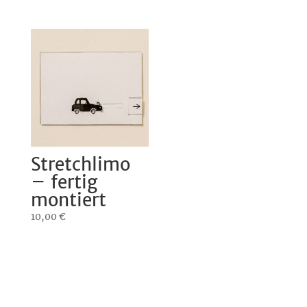
Stretchlimo
– fertig
montiert
10,00
€