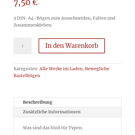
7,50
€
3 DIN-A4-Bögen zum Ausschneiden, Falten und
Zusammenkleben.
Schneewittchen
In den Warenkorb
animiert
Menge
Kategorien:
Alle Werke im Laden
,
Bewegliche
Bastelbögen
Beschreibung
Zusätzliche Informationen
Was sind das bloß für Typen.