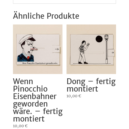
Ähnliche Produkte
Wenn
Dong – fertig
Pinocchio
montiert
Eisenbahner
10,00
€
geworden
wäre. – fertig
montiert
10,00
€