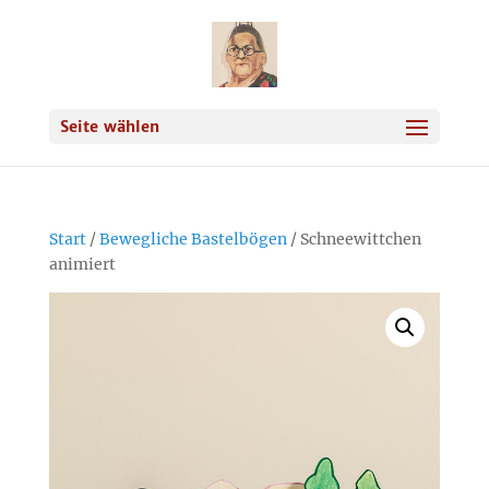
Seite wählen
Start
/
Bewegliche Bastelbögen
/ Schneewittchen
animiert