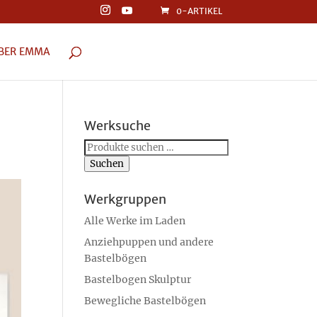
0-ARTIKEL
BER EMMA
Werksuche
Suchen
nach:
Suchen
Werkgruppen
Alle Werke im Laden
Anziehpuppen und andere
Bastelbögen
Bastelbogen Skulptur
Bewegliche Bastelbögen