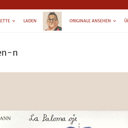
LETTE
LADEN
ORIGINALE ANSEHEN
Ü
en-n