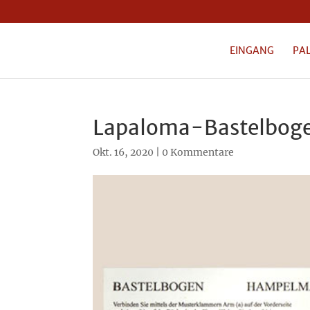
EINGANG
PA
Lapaloma-Bastelbog
Okt. 16, 2020
|
0 Kommentare