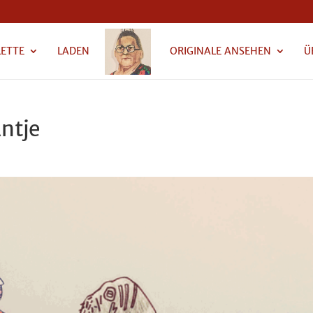
LETTE
LADEN
ORIGINALE ANSEHEN
Ü
ntje