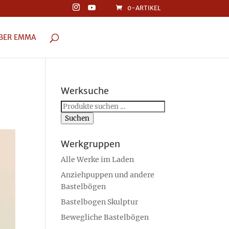
0-ARTIKEL
BER EMMA
Werksuche
Suchen
nach:
Suchen
Werkgruppen
Alle Werke im Laden
Anziehpuppen und andere
Bastelbögen
Bastelbogen Skulptur
Bewegliche Bastelbögen