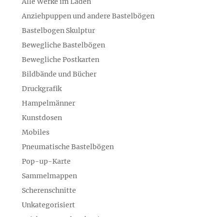
Alle Werke im Laden
Anziehpuppen und andere Bastelbögen
Bastelbogen Skulptur
Bewegliche Bastelbögen
Bewegliche Postkarten
Bildbände und Bücher
Druckgrafik
Hampelmänner
Kunstdosen
Mobiles
Pneumatische Bastelbögen
Pop-up-Karte
Sammelmappen
Scherenschnitte
Unkategorisiert