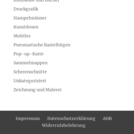
Bildbände und Bücher
Druckgrafik
Hampelmänner
Kunstdosen
Mobiles
Pneumatische Bastelbögen
Pop-up-Karte
Sammelmappen
Scherenschnitte
Unkategorisiert
Zeichnung und Malerei
Impressum
Datenschutzerklärung
AGB
Widerrufsbelehrung