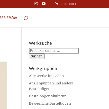
0-ARTIKEL
BER EMMA
Werksuche
Suchen
nach:
Suchen
Werkgruppen
Alle Werke im Laden
Anziehpuppen und andere
Bastelbögen
Bastelbogen Skulptur
Bewegliche Bastelbögen