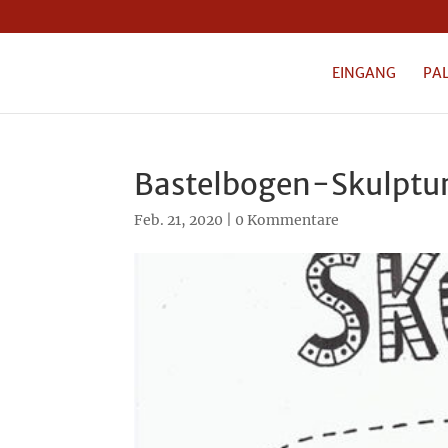
EINGANG
PA
Bastelbogen-Skulptu
Feb. 21, 2020
|
0 Kommentare