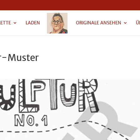
LETTE
LADEN
ORIGINALE ANSEHEN
Ü
r-Muster