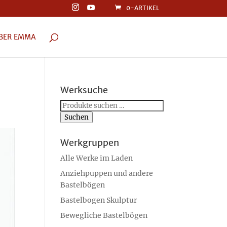
0-ARTIKEL
BER EMMA
Werksuche
Suchen
nach:
Suchen
Werkgruppen
Alle Werke im Laden
Anziehpuppen und andere
Bastelbögen
Bastelbogen Skulptur
Bewegliche Bastelbögen