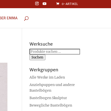
0-ARTIKEL
BER EMMA
Werksuche
Suchen
nach:
Suchen
Werkgruppen
Alle Werke im Laden
Anziehpuppen und andere
Bastelbögen
Bastelbogen Skulptur
Bewegliche Bastelbögen