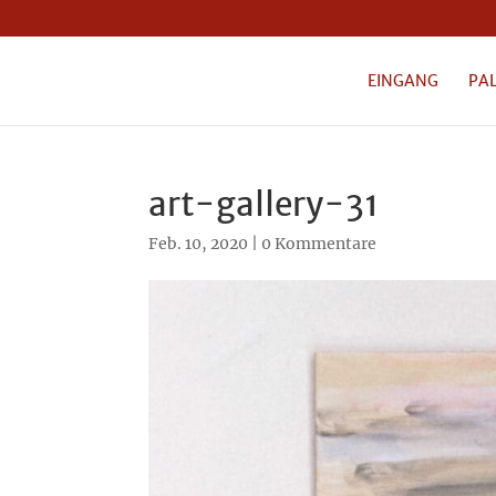
EINGANG
PA
art-gallery-31
Feb. 10, 2020
|
0 Kommentare