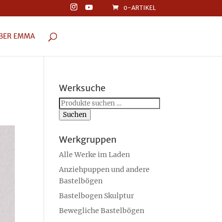
0-ARTIKEL
BER EMMA
Werksuche
Suchen
nach:
Suchen
Werkgruppen
Alle Werke im Laden
Anziehpuppen und andere
Bastelbögen
Bastelbogen Skulptur
Bewegliche Bastelbögen