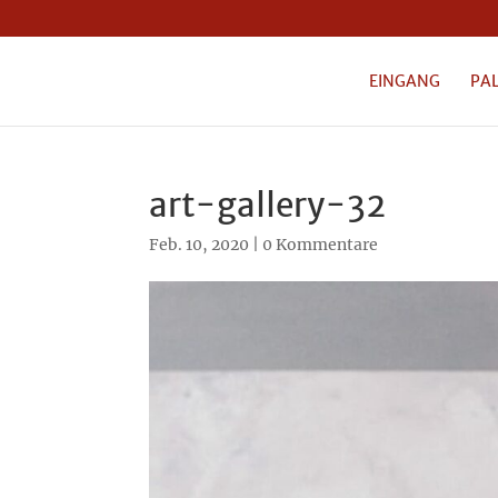
EINGANG
PA
art-gallery-32
Feb. 10, 2020
|
0 Kommentare