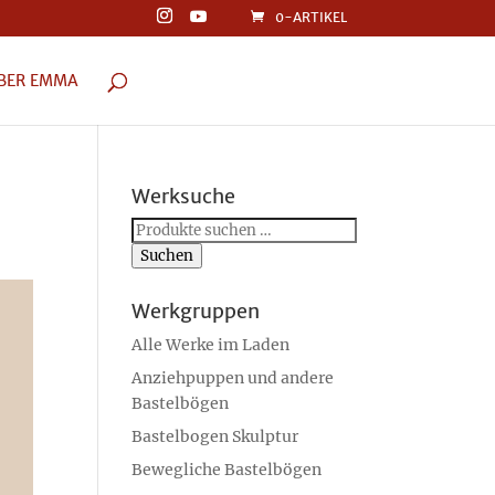
0-ARTIKEL
BER EMMA
Werksuche
Suchen
nach:
Suchen
Werkgruppen
Alle Werke im Laden
Anziehpuppen und andere
Bastelbögen
Bastelbogen Skulptur
Bewegliche Bastelbögen