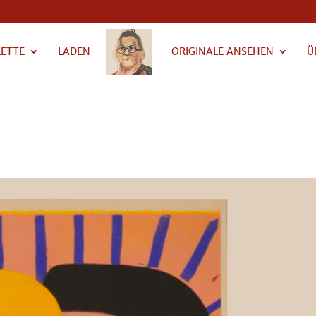
LETTE
LADEN
ORIGINALE ANSEHEN
Ü