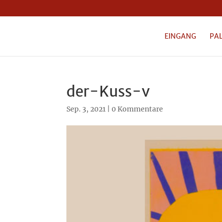
EINGANG
PA
der-Kuss-v
Sep. 3, 2021
|
0 Kommentare