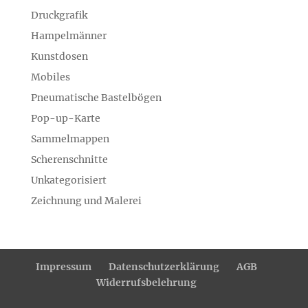
Druckgrafik
Hampelmänner
Kunstdosen
Mobiles
Pneumatische Bastelbögen
Pop-up-Karte
Sammelmappen
Scherenschnitte
Unkategorisiert
Zeichnung und Malerei
Impressum
Datenschutzerklärung
AGB
Widerrufsbelehrung