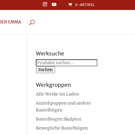
0-ARTIKEL
BER EMMA
Werksuche
Suchen
nach:
Suchen
Werkgruppen
Alle Werke im Laden
Anziehpuppen und andere
Bastelbögen
Bastelbogen Skulptur
Bewegliche Bastelbögen