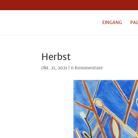
EINGANG
PA
Herbst
Okt. 21, 2021
|
0 Kommentare