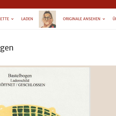
LETTE
LADEN
ORIGINALE ANSEHEN
Ü
ogen