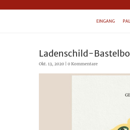
EINGANG
PA
Ladenschild-Bastelb
Okt. 13, 2020
|
0 Kommentare