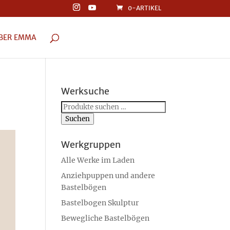
0-ARTIKEL
BER EMMA
Werksuche
Suchen
nach:
Suchen
Werkgruppen
Alle Werke im Laden
Anziehpuppen und andere
Bastelbögen
Bastelbogen Skulptur
Bewegliche Bastelbögen