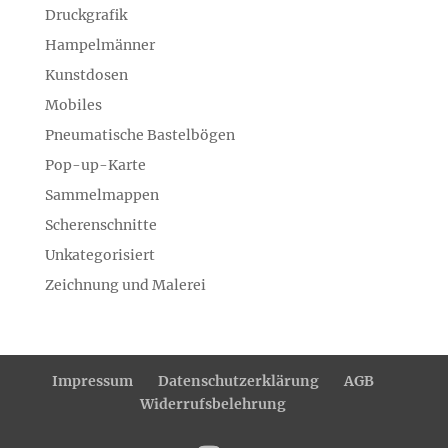
Druckgrafik
Hampelmänner
Kunstdosen
Mobiles
Pneumatische Bastelbögen
Pop-up-Karte
Sammelmappen
Scherenschnitte
Unkategorisiert
Zeichnung und Malerei
Impressum
Datenschutzerklärung
AGB
Widerrufsbelehrung