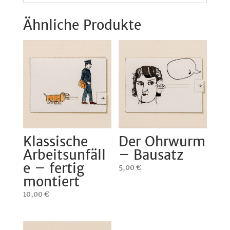
Ähnliche Produkte
Klassische
Der Ohrwurm
Arbeitsunfäll
– Bausatz
e – fertig
5,00
€
montiert
10,00
€