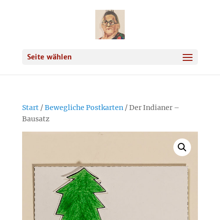
Seite wählen
Start
/
Bewegliche Postkarten
/ Der Indianer –
Bausatz