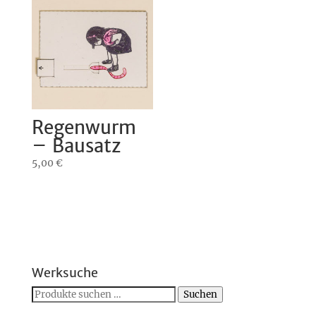
Regenwurm
– Bausatz
5,00
€
Werksuche
Suchen
Suchen
nach: