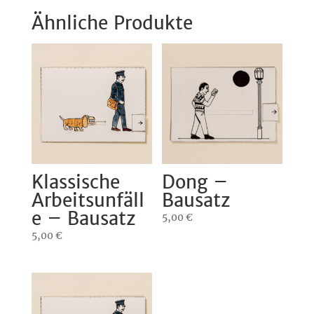
Ähnliche Produkte
Klassische
Dong –
Arbeitsunfäll
Bausatz
e – Bausatz
5,00
€
5,00
€