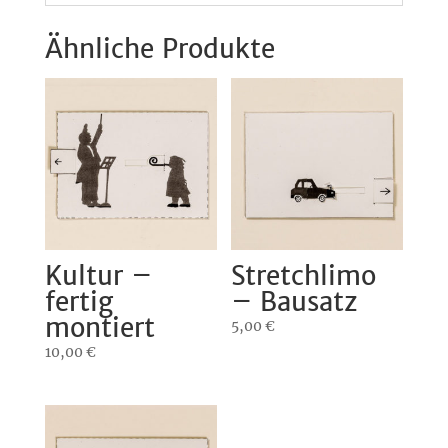
Ähnliche Produkte
Kultur –
Stretchlimo
fertig
– Bausatz
montiert
5,00
€
10,00
€