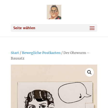
Seite wählen
Start
/
Bewegliche Postkarten
/ Der Ohrwurm –
Bausatz