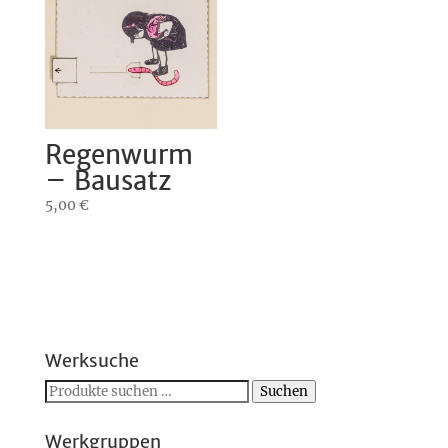
Regenwurm
– Bausatz
5,00
€
Werksuche
Suchen
Suchen
nach:
Werkgruppen