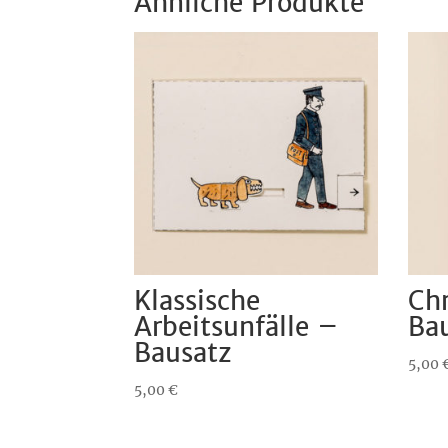
Ähnliche Produkte
Klassische
Chr
Arbeitsunfälle –
Ba
Bausatz
5,00
5,00
€