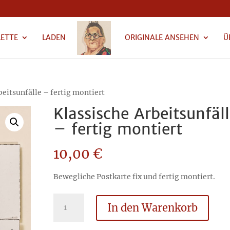
LETTE
LADEN
ORIGINALE ANSEHEN
Ü
beitsunfälle – fertig montiert
Klassische Arbeitsunfäl
– fertig montiert
10,00
€
Bewegliche Postkarte fix und fertig montiert.
Klassische
In den Warenkorb
Arbeitsunfälle
-