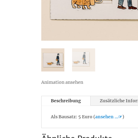
Animation ansehen
Beschreibung
Zusätzliche Info
Als Bausatz: 5 Euro (
ansehen …☞
)