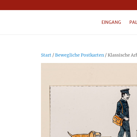
EINGANG
PA
Start
/
Bewegliche Postkarten
/ Klassische Ar