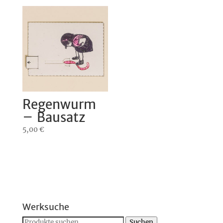
Regenwurm
– Bausatz
5,00
€
Werksuche
Suchen
Suchen