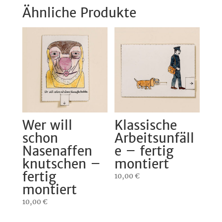
Ähnliche Produkte
Wer will
Klassische
schon
Arbeitsunfäll
Nasenaffen
e – fertig
knutschen –
montiert
fertig
10,00
€
montiert
10,00
€