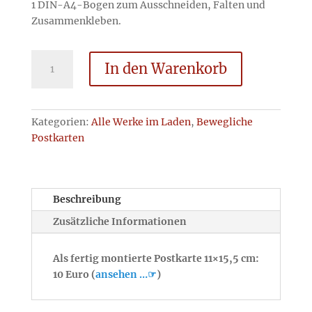
1 DIN-A4-Bogen zum Ausschneiden, Falten und
Zusammenkleben.
Kultur
In den Warenkorb
-
Bausatz
Menge
Kategorien:
Alle Werke im Laden
,
Bewegliche
Postkarten
Beschreibung
Zusätzliche Informationen
Als fertig montierte Postkarte 11×15,5 cm:
10 Euro (
ansehen …☞
)