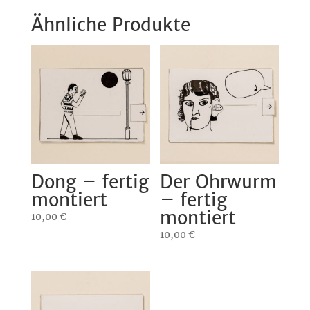
Ähnliche Produkte
Dong – fertig
Der Ohrwurm
montiert
– fertig
montiert
10,00
€
10,00
€