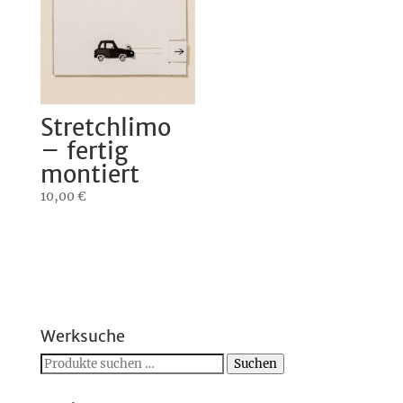
Stretchlimo
– fertig
montiert
10,00
€
Werksuche
Suchen
Suchen
nach: