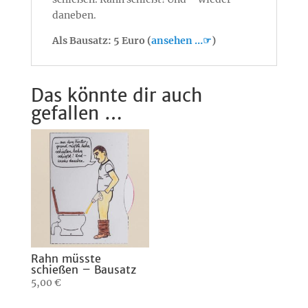
daneben.
Als Bausatz: 5 Euro (
ansehen …☞
)
Das könnte dir auch
gefallen …
Rahn müsste
schießen – Bausatz
5,00
€