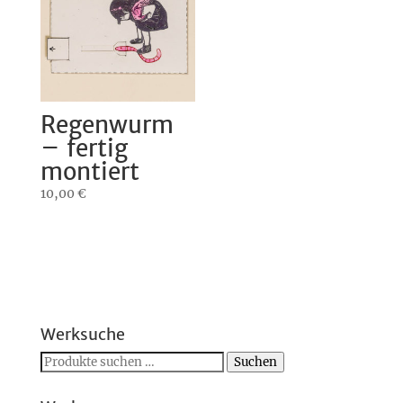
Regenwurm
– fertig
montiert
10,00
€
Werksuche
Suchen
Suchen
nach: