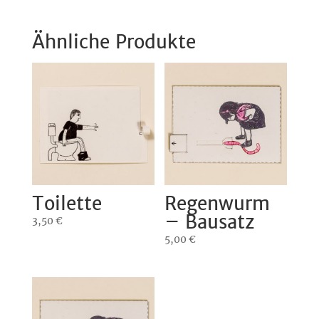
Ähnliche Produkte
Toilette
Regenwurm
– Bausatz
3,50
€
5,00
€