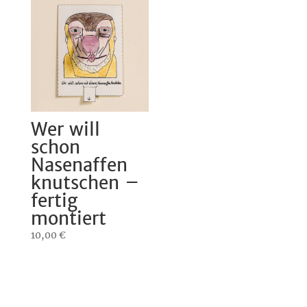
Wer will
schon
Nasenaffen
knutschen –
fertig
montiert
10,00
€