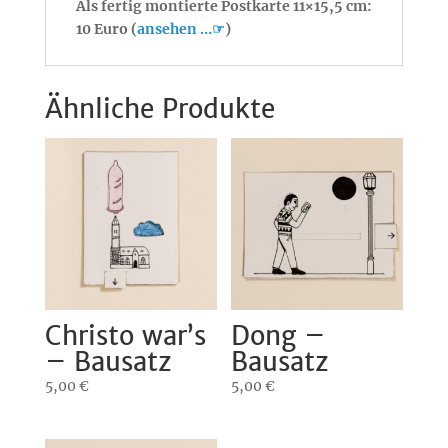
Als fertig montierte Postkarte 11×15,5 cm:
10 Euro (
ansehen …☞
)
Ähnliche Produkte
Christo war’s
Dong –
– Bausatz
Bausatz
5,00
€
5,00
€