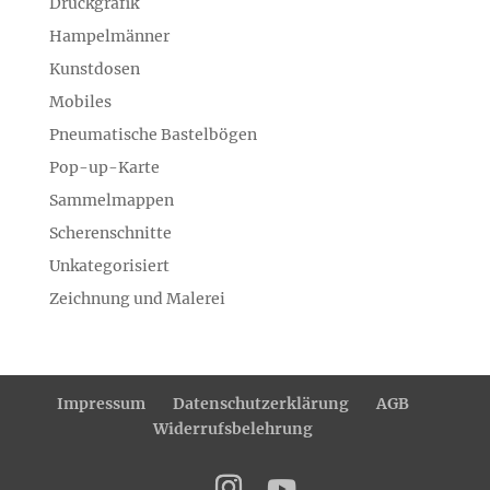
Druckgrafik
Hampelmänner
Kunstdosen
Mobiles
Pneumatische Bastelbögen
Pop-up-Karte
Sammelmappen
Scherenschnitte
Unkategorisiert
Zeichnung und Malerei
Impressum
Datenschutzerklärung
AGB
Widerrufsbelehrung