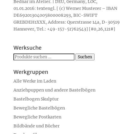
Bednar im Atelier. | DEU, Germany, LOC,
01.01.2016: textengl. [ (c) Werner Musterer – IBAN
DE69201304005800008293, BIC-SWIFT
GREBDEH1XXX, Address: Querstrasse 14a, D-30519
Hannover, Tel.: +49-157-51762543] [#0,26,121#]
Werksuche
Suchen
Suchen
nach:
Werkgruppen
Alle Werke im Laden
Anziehpuppen und andere Bastelbögen
Bastelbogen Skulptur
Bewegliche Bastelbögen
Bewegliche Postkarten
Bildbände und Bücher