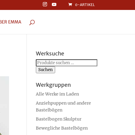
0-ARTIKEL
BER EMMA
Werksuche
Suchen
nach:
Suchen
Werkgruppen
Alle Werke im Laden
Anziehpuppen und andere
Bastelbögen
Bastelbogen Skulptur
Bewegliche Bastelbögen