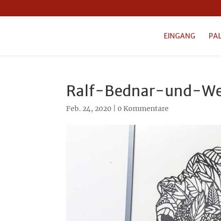
EINGANG
PA
Ralf-Bednar-und-W
Feb. 24, 2020
|
0 Kommentare