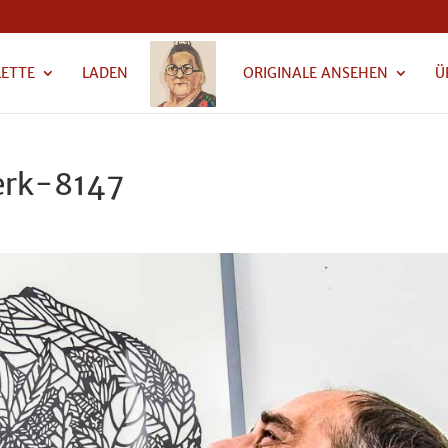
LETTE
LADEN
ORIGINALE ANSEHEN
Ü
erk-8147