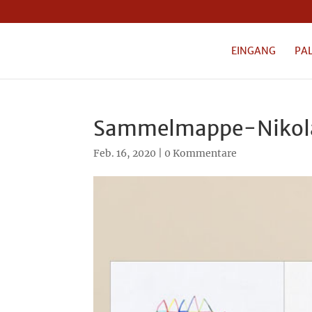
EINGANG
PA
Sammelmappe-Nikola
Feb. 16, 2020
|
0 Kommentare