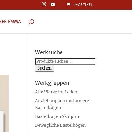
0-ARTIKEL
BER EMMA
Werksuche
Suchen
nach:
Suchen
Werkgruppen
Alle Werke im Laden
Anziehpuppen und andere
Bastelbögen
Bastelbogen Skulptur
Bewegliche Bastelbögen