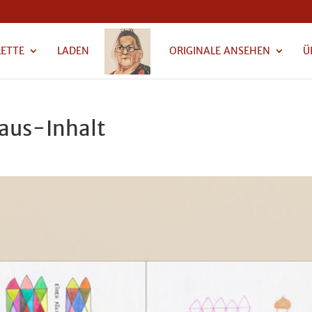
LETTE
LADEN
ORIGINALE ANSEHEN
Ü
us-Inhalt