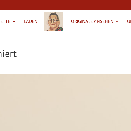
LETTE
LADEN
ORIGINALE ANSEHEN
Ü
iert