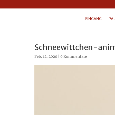
EINGANG
PA
Schneewittchen-anim
Feb. 12, 2020
|
0 Kommentare