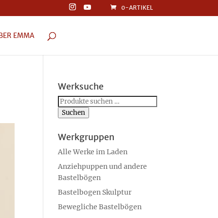
0-ARTIKEL
BER EMMA
Werksuche
Suchen
nach:
Suchen
Werkgruppen
Alle Werke im Laden
Anziehpuppen und andere
Bastelbögen
Bastelbogen Skulptur
Bewegliche Bastelbögen