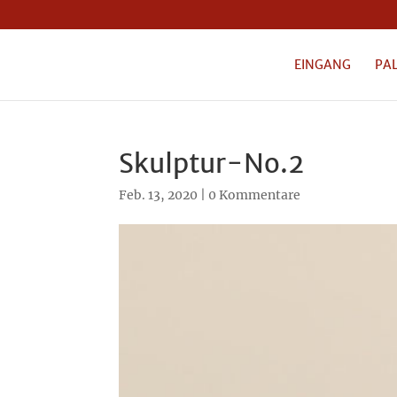
EINGANG
PA
Skulptur-No.2
Feb. 13, 2020
|
0 Kommentare