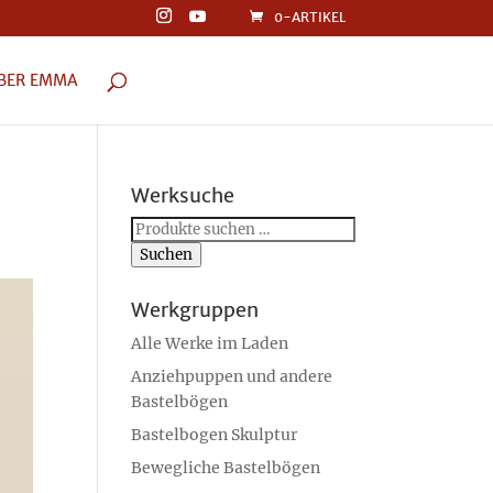
0-ARTIKEL
BER EMMA
Werksuche
Suchen
nach:
Suchen
Werkgruppen
Alle Werke im Laden
Anziehpuppen und andere
Bastelbögen
Bastelbogen Skulptur
Bewegliche Bastelbögen