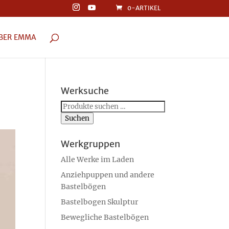
0-ARTIKEL
BER EMMA
Werksuche
Suchen
nach:
Suchen
Werkgruppen
Alle Werke im Laden
Anziehpuppen und andere
Bastelbögen
Bastelbogen Skulptur
Bewegliche Bastelbögen