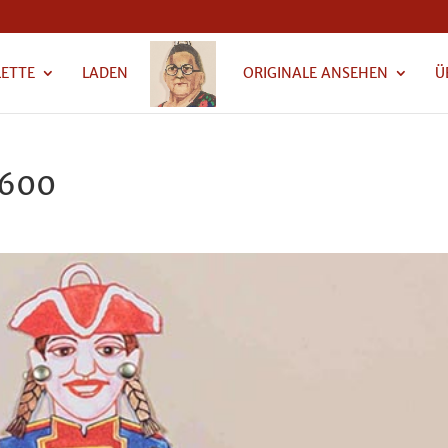
LETTE
LADEN
ORIGINALE ANSEHEN
Ü
-600