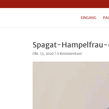
EINGANG
PA
Spagat-Hampelfrau
Okt. 13, 2020
|
0 Kommentare