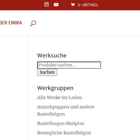
0-ARTIKEL
BER EMMA
Werksuche
Suchen
nach:
Suchen
Werkgruppen
Alle Werke im Laden
Anziehpuppen und andere
Bastelbögen
Bastelbogen Skulptur
Bewegliche Bastelbögen