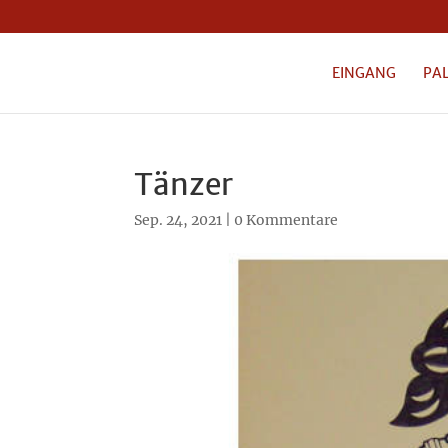
EINGANG
PA
Tänzer
Sep. 24, 2021
|
0 Kommentare