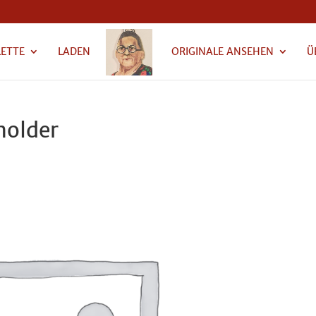
LETTE
LADEN
ORIGINALE ANSEHEN
Ü
older