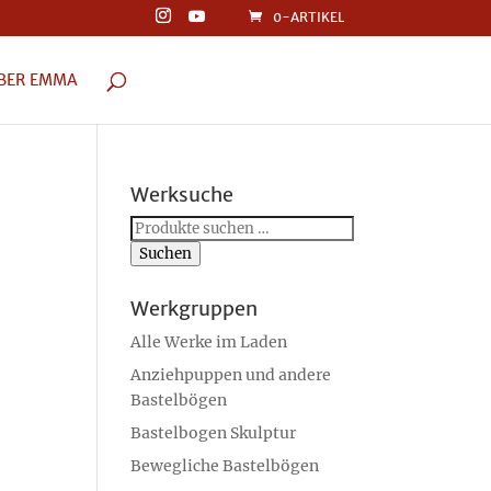
0-ARTIKEL
BER EMMA
Werksuche
Suchen
nach:
Suchen
Werkgruppen
Alle Werke im Laden
Anziehpuppen und andere
Bastelbögen
Bastelbogen Skulptur
Bewegliche Bastelbögen