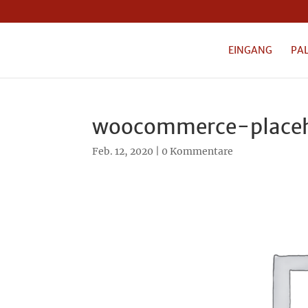
EINGANG
PA
woocommerce-placeh
Feb. 12, 2020
|
0 Kommentare