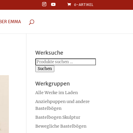
0-ARTIKEL
BER EMMA
Werksuche
Suchen
nach:
Suchen
Werkgruppen
Alle Werke im Laden
Anziehpuppen und andere
Bastelbögen
Bastelbogen Skulptur
Bewegliche Bastelbögen