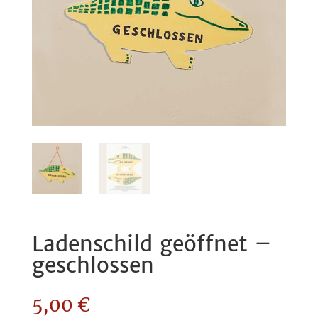
Ladenschild geöffnet –
geschlossen
5,00
€