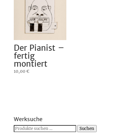
Der Pianist –
fertig
montiert
10,00
€
Werksuche
Suchen
Suchen
nach: