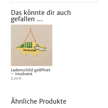
Das könnte dir auch
gefallen …
Ladenschild geöffnet
– insolvent
5,00
€
Ähnliche Produkte