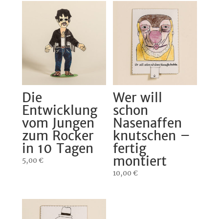
Die
Wer will
Entwicklung
schon
vom Jungen
Nasenaffen
zum Rocker
knutschen –
in 10 Tagen
fertig
montiert
5,00
€
10,00
€