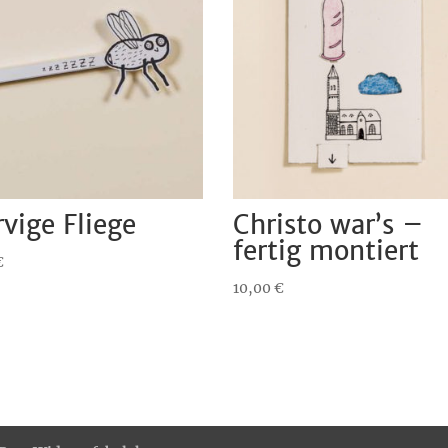
vige Fliege
Christo war’s –
fertig montiert
€
10,00
€