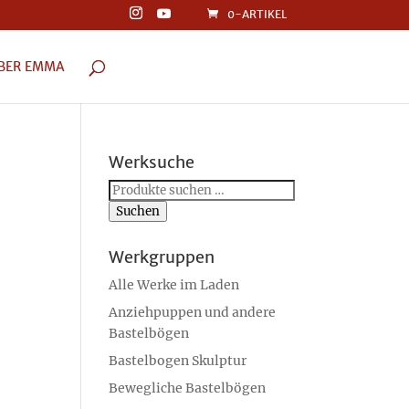
0-ARTIKEL
BER EMMA
Werksuche
Suchen
nach:
Suchen
Werkgruppen
Alle Werke im Laden
Anziehpuppen und andere
Bastelbögen
Bastelbogen Skulptur
Bewegliche Bastelbögen