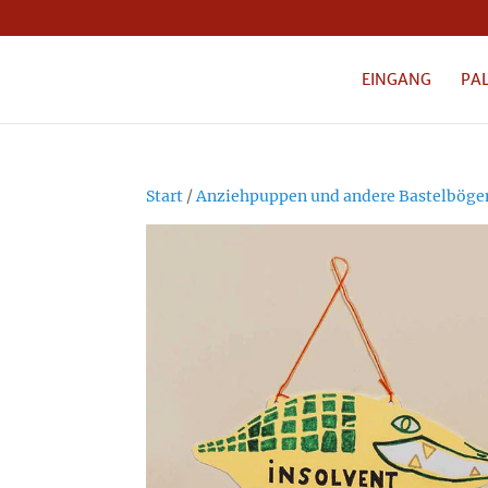
EINGANG
PA
Start
/
Anziehpuppen und andere Bastelböge