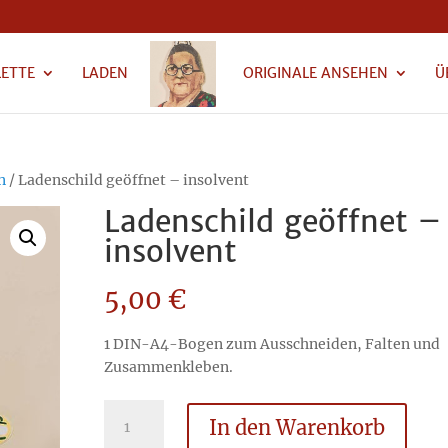
LETTE
LADEN
ORIGINALE ANSEHEN
Ü
n
/ Ladenschild geöffnet – insolvent
Ladenschild geöffnet –
insolvent
5,00
€
1 DIN-A4-Bogen zum Ausschneiden, Falten und
Zusammenkleben.
Ladenschild
In den Warenkorb
geöffnet