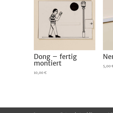
Dong – fertig
Ner
montiert
5,00
10,00
€